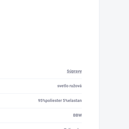
Súpravy
svetlo ružová
95%poliester 5%elastan
BBW