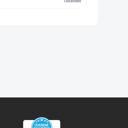
Taliansko