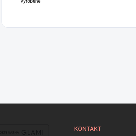
Vyrobené
:
KONTAKT