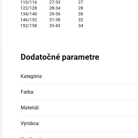
110/116
27-33
27
122/128
28-34
28
134/140
29-36
30
146/152
31-38
32
152/158
33-43
34
Dodatočné parametre
Kategória
:
Farba
:
Materiál
:
Výrobca
: