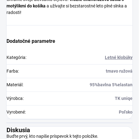
motýlikmi do košíka
a užívajte si bezstarostné leto plné slnka a
radosti!
Dodatočné parametre
Kategória
:
Letné klobúky
Farba
:
tmavo ružová
Materiál
:
95%bavlna 5%elastan
Výrobca
:
TK uniqe
Vyrobené
:
Poľsko
Diskusia
Buďte prvý, kto napíše príspevok k tejto položke.