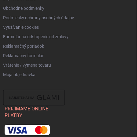
Obchodné podmienky
Podmienky ochrany osobných údajov
Využívanie cookies
Formulár na odstúpenie od zmluvy
Reklamačný poriadok
Reklamacny formular
Vrátenie / výmena tovaru
Moja objednávka
PRIJÍMAME ONLINE
PLATBY