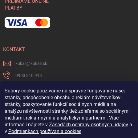
PRIJÍMAME ONLINE
PLATBY
KONTAKT
kukali
@
kukali.sk
0903 810 913
0903 810 913
Súbory cookie používame na správne fungovanie našej
stránky, prispôsobenie obsahu a reklám návštevníkovi
Nenechajte si ujsť novinky a sledujte nás na FB
stránky, poskytovanie funkcií sociálnych médií a na
analýzu návštevnosti stránky tiež zdieľame so sociálnymi
kukalishop
médiami, reklamnými a analytickými partnermi. Viac
informácií nájdete v
Zásadách ochrany osobných údajov
a
v
Podmienkach používania cookies
.