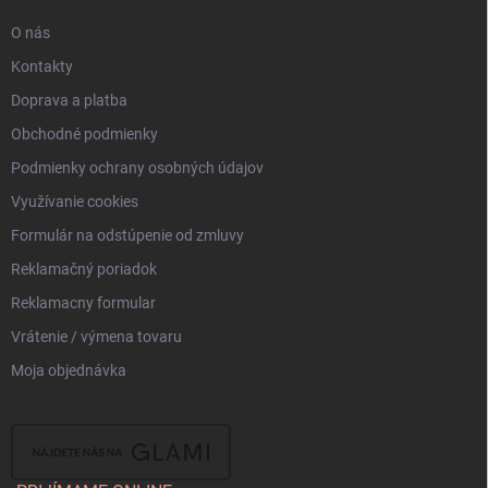
e
O nás
Kontakty
Doprava a platba
Obchodné podmienky
Podmienky ochrany osobných údajov
Využívanie cookies
Formulár na odstúpenie od zmluvy
Reklamačný poriadok
Reklamacny formular
Vrátenie / výmena tovaru
Moja objednávka