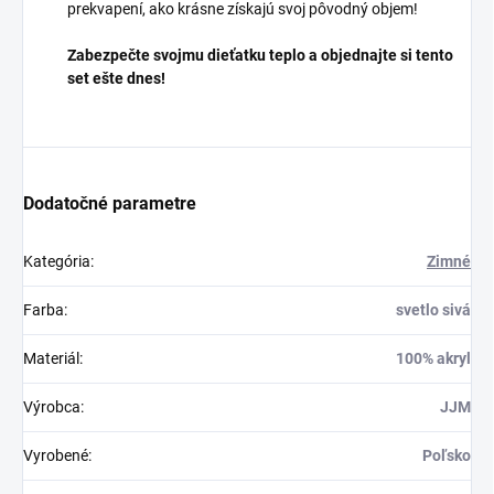
prekvapení, ako krásne získajú svoj pôvodný objem!
Zabezpečte svojmu dieťatku teplo a objednajte si tento
set ešte dnes!
Dodatočné parametre
Kategória
:
Zimné
Farba
:
svetlo sivá
Materiál
:
100% akryl
Výrobca
:
JJM
Vyrobené
:
Poľsko