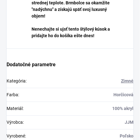
strednej teplote. Brmbolce sa okamžite
"nadýchnu" a získajú späť svoj luxusný
objem!
Nenechajte si ujsť tento štýlový kúsok a
pridajte ho do košíka ešte dnes!
Dodatočné parametre
Kategória
:
Zimné
Farba
:
Horčicová
Materiál
:
100% akryl
Výrobca
:
JJM
Vyrobené
:
Poľsko