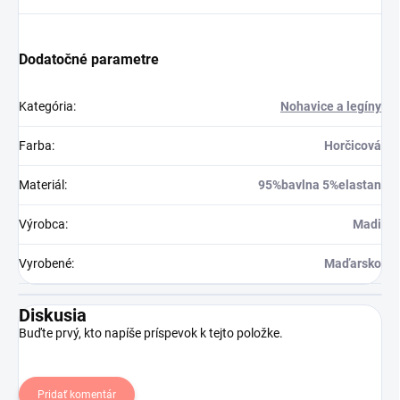
Dodatočné parametre
Kategória
:
Nohavice a legíny
Farba
:
Horčicová
Materiál
:
95%bavlna 5%elastan
Výrobca
:
Madi
Vyrobené
:
Maďarsko
Diskusia
Buďte prvý, kto napíše príspevok k tejto položke.
Pridať komentár