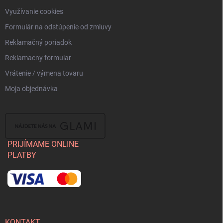
Využívanie cookies
Formulár na odstúpenie od zmluvy
Reklamačný poriadok
Reklamacny formular
Vrátenie / výmena tovaru
Moja objednávka
PRIJÍMAME ONLINE
PLATBY
KONTAKT