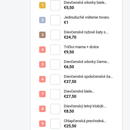
Dievčenské silonky biele
Linda
€5,50
Jednoduché vrátenie tovaru
€1
Dievčenské ružové šaty s
motýlikmi
€24,70
Tričko mama + dcéra
€9,50
Dievčenské silonky čierne
Lurex
€6,50
Dievčenské spoločenské šaty
s bolerkom jemno ružové
€37,50
Dievčenské biele
spoločenské šaty s bolerkom
€27,50
Dievčenský letný klobúk
krémový s perličkami
€8,50
Chlapčenská prechodná
obojstranná bunda khaki
€25,50