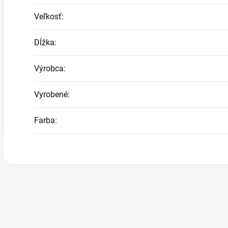
Veľkosť
:
Dĺžka
:
Výrobca
:
Vyrobené
:
Farba
: