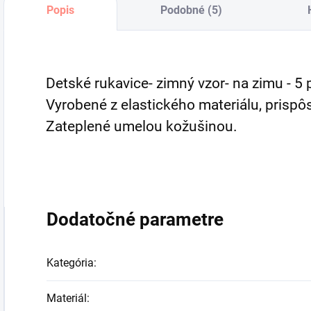
Popis
Podobné (5)
Detské rukavice- zimný vzor- na zimu - 5 
Vyrobené z elastického materiálu, prispô
Zateplené umelou kožušinou.
Dodatočné parametre
Kategória
:
Materiál
: