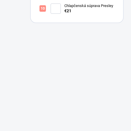
Chlapčenská súprava Presley
€21