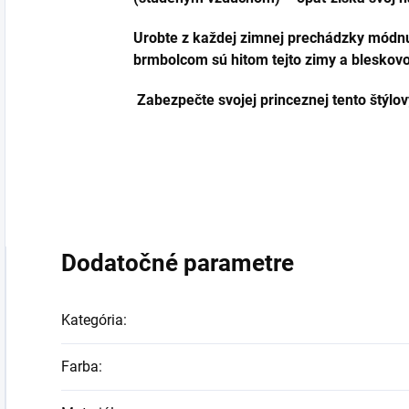
Urobte z každej zimnej prechádzky módnu
brmbolcom sú hitom tejto zimy a bleskovo
Zabezpečte svojej princeznej tento štýlo
Dodatočné parametre
Kategória
:
Farba
: