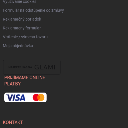
Využívanie cookies
Formulár na odstúpenie od zmluvy
Reklamačný poriadok
Reklamacny formular
Vrátenie / výmena tovaru
Moja objednávka
PRIJÍMAME ONLINE
PLATBY
KONTAKT