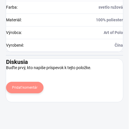
Farba
:
svetlo ružová
Materiál
:
100% poliester
Výrobca
:
Art of Polo
Vyrobené
:
Čína
Diskusia
Buďte prvý, kto napíše príspevok k tejto položke.
Pridať komentár