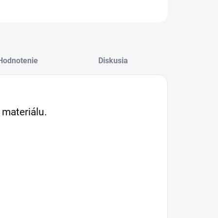
Hodnotenie
Diskusia
 materiálu.
.