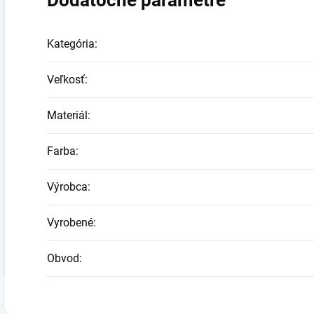
Kategória
:
Veľkosť
:
Materiál
:
Farba
:
Výrobca
:
Vyrobené
:
Obvod
: