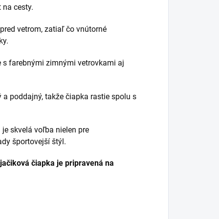
 na cesty.
pred vetrom, zatiaľ čo vnútorné
ky.
 s farebnými zimnými vetrovkami aj
ý a poddajný, takže čiapka rastie spolu s
je skvelá voľba nielen pre
ady športovejší štýl.
jačiková čiapka je pripravená na