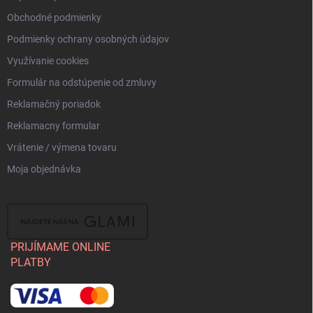
Obchodné podmienky
Podmienky ochrany osobných údajov
Využívanie cookies
Formulár na odstúpenie od zmluvy
Reklamačný poriadok
Reklamacny formular
Vrátenie / výmena tovaru
Moja objednávka
PRIJÍMAME ONLINE
PLATBY