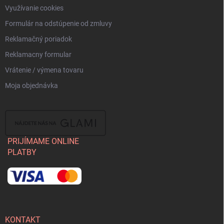
Využívanie cookies
Formulár na odstúpenie od zmluvy
Reklamačný poriadok
Reklamacny formular
Vrátenie / výmena tovaru
Moja objednávka
PRIJÍMAME ONLINE
PLATBY
KONTAKT