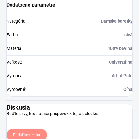
Dodatočné parametre
Kategória
:
Dámske baretky
Farba
:
sivá
Materiál
:
100% bavlna
Veľkosť
:
Univerzálna
Výrobca
:
Art of Polo
Vyrobené
:
Čína
Diskusia
Buďte prvý, kto napíše príspevok k tejto položke.
Pridať komentár