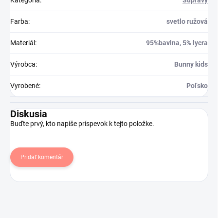
Kategória
:
Súpravy
Farba
:
svetlo ružová
Materiál
:
95%bavlna, 5% lycra
Výrobca
:
Bunny kids
Vyrobené
:
Poľsko
Diskusia
Buďte prvý, kto napíše príspevok k tejto položke.
Pridať komentár