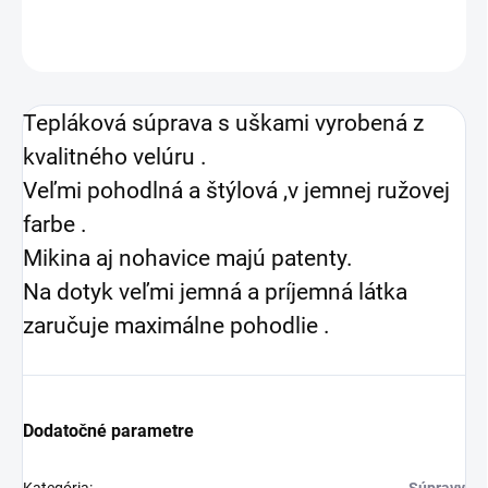
OPÝTAŤ SA
Tepláková súprava s uškami vyrobená z
kvalitného velúru .
Veľmi pohodlná a štýlová ,v jemnej ružovej
farbe .
Mikina aj nohavice majú patenty.
Na dotyk veľmi jemná a príjemná látka
zaručuje maximálne pohodlie .
Dodatočné parametre