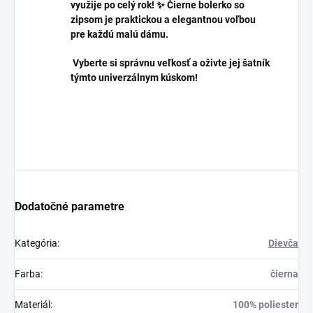
využije po celý rok! ✨ Čierne bolerko so
zipsom je praktickou a elegantnou voľbou
pre každú malú dámu.
Vyberte si správnu veľkosť a oživte jej šatník
týmto univerzálnym kúskom!
Dodatočné parametre
Kategória
:
Dievča
Farba
:
čierna
Materiál
:
100% poliester