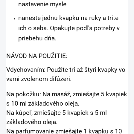
nastavenie mysle
naneste jednu kvapku na ruky a trite
ich o seba. Opakujte podľa potreby v
priebehu dňa.
NÁVOD NA POUŽITIE:
Vdychovaním: Použite tri až štyri kvapky vo
vami zvolenom difúzeri.
Na pokožku: Na masáž, zmiešajte 5 kvapiek
s 10 ml základového oleja.
Na kúpeľ, zmiešajte 5 kvapiek s 5 ml
základového oleja.
Na parfumovanie zmiešajte 1 kvapku s 10