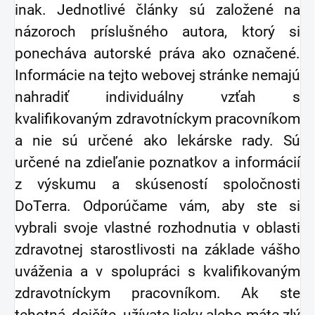
inak. Jednotlivé články sú založené na
názoroch príslušného autora, ktorý si
ponecháva autorské práva ako označené.
Informácie na tejto webovej stránke nemajú
nahradiť individuálny vzťah s
kvalifikovaným zdravotníckym pracovníkom
a nie sú určené ako lekárske rady. Sú
určené na zdieľanie poznatkov a informácií
z výskumu a skúseností spoločnosti
DoTerra. Odporúčame vám, aby ste si
vybrali svoje vlastné rozhodnutia v oblasti
zdravotnej starostlivosti na základe vášho
uváženia a v spolupráci s kvalifikovaným
zdravotníckym pracovníkom. Ak ste
tehotná, dojčíte, užívate lieky alebo máte zlý