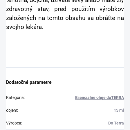
zdravotný stav, pred použitím výrobkov
založených na tomto obsahu sa obráťte na
svojho lekára.
Dodatočné parametre
Kategória
:
Esenciálne oleje doTERRA
objem
:
15 ml
Výrobca
:
Do Terra