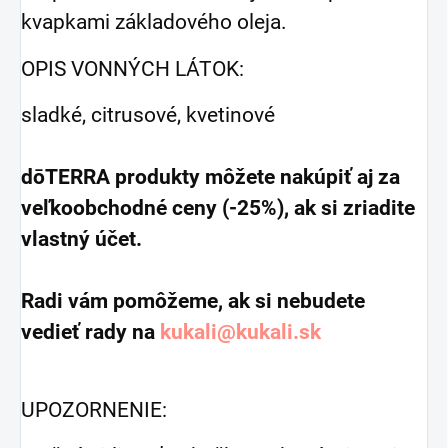
kvapkami základového oleja.
OPIS VONNÝCH LÁTOK:
sladké, citrusové, kvetinové
dōTERRA produkty môžete nakúpiť aj za
veľkoobchodné ceny (-25%), ak si zriadite
vlastný účet.
Radi vám pomôžeme, ak si nebudete
vedieť rady na
kukali@kukali.sk
UPOZORNENIE: