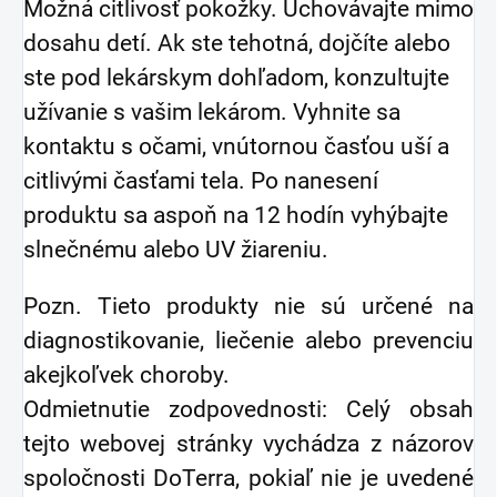
Možná citlivosť pokožky. Uchovávajte mimo
dosahu detí. Ak ste tehotná, dojčíte alebo
ste pod lekárskym dohľadom, konzultujte
užívanie s vašim lekárom. Vyhnite sa
kontaktu s očami, vnútornou časťou uší a
citlivými časťami tela. Po nanesení
produktu sa aspoň na 12 hodín vyhýbajte
slnečnému alebo UV žiareniu.
Pozn. Tieto produkty nie sú určené na
diagnostikovanie, liečenie alebo prevenciu
akejkoľvek choroby.
Odmietnutie zodpovednosti: Celý obsah
tejto webovej stránky vychádza z názorov
spoločnosti DoTerra, pokiaľ nie je uvedené