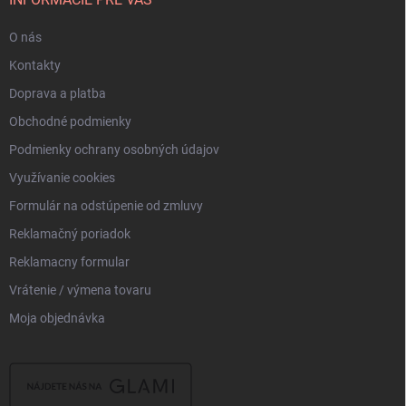
i
e
O nás
Kontakty
Doprava a platba
Obchodné podmienky
Podmienky ochrany osobných údajov
Využívanie cookies
Formulár na odstúpenie od zmluvy
Reklamačný poriadok
Reklamacny formular
Vrátenie / výmena tovaru
Moja objednávka