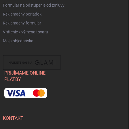
Formulár na odstúpenie od zmluvy
Reklamačný poriadok
Reklamacny formular
Vrátenie / výmena tovaru
Moja objednávka
PRIJÍMAME ONLINE
PLATBY
KONTAKT