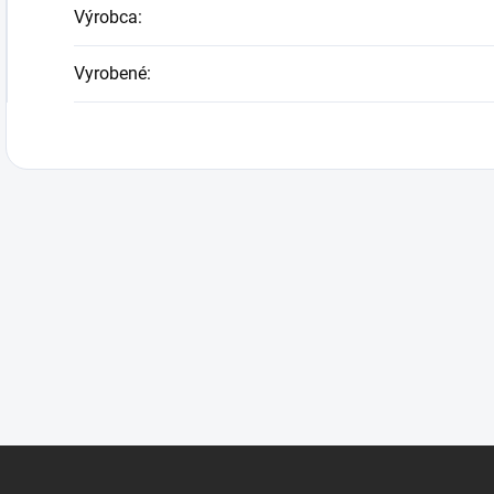
Výrobca
:
Vyrobené
: