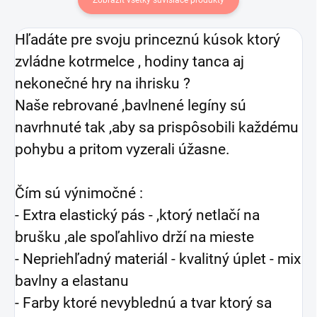
Hľadáte pre svoju princeznú kúsok ktorý
zvládne kotrmelce , hodiny tanca aj
nekonečné hry na ihrisku ?
Naše rebrované ,bavlnené legíny sú
navrhnuté tak ,aby sa prispôsobili každému
pohybu a pritom vyzerali úžasne.
Čím sú výnimočné :
- Extra elastický pás - ,ktorý netlačí na
brušku ,ale spoľahlivo drží na mieste
- Nepriehľadný materiál - kvalitný úplet - mix
bavlny a elastanu
- Farby ktoré nevyblednú a tvar ktorý sa