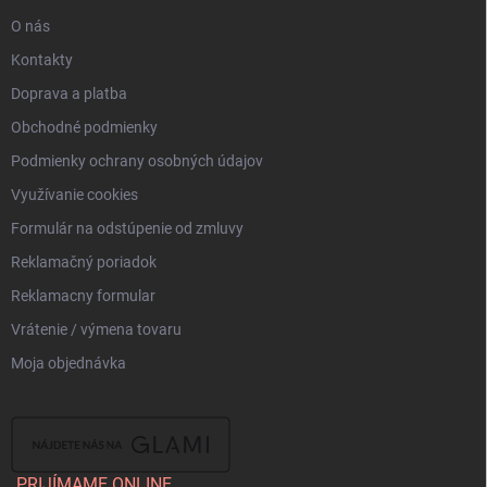
e
O nás
Kontakty
Doprava a platba
Obchodné podmienky
Podmienky ochrany osobných údajov
Využívanie cookies
Formulár na odstúpenie od zmluvy
Reklamačný poriadok
Reklamacny formular
Vrátenie / výmena tovaru
Moja objednávka
PRIJÍMAME ONLINE