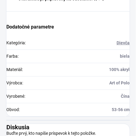
Dodatočné parametre
Kategória
:
Dievča
Farba
:
biela
Materiál
:
100% akryl
Výrobca
:
Art of Polo
Vyrobené
:
Čína
Obvod
:
53-56 cm
Diskusia
Buďte prvý, kto napíše príspevok k tejto položke.