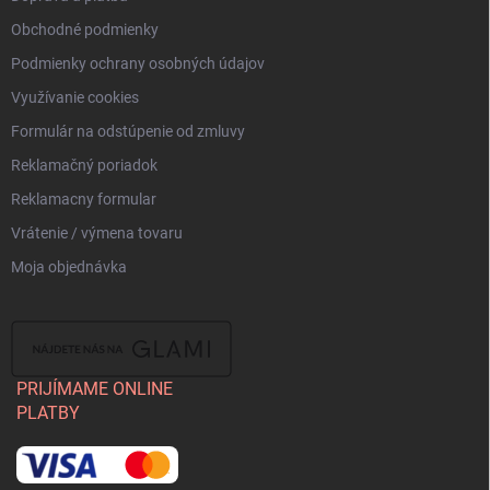
Obchodné podmienky
Podmienky ochrany osobných údajov
Využívanie cookies
Formulár na odstúpenie od zmluvy
Reklamačný poriadok
Reklamacny formular
Vrátenie / výmena tovaru
Moja objednávka
PRIJÍMAME ONLINE
PLATBY