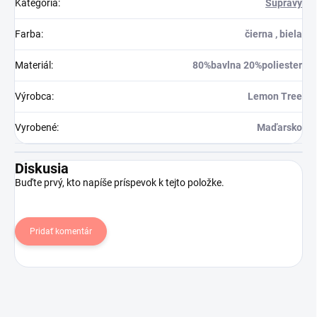
Kategória
:
Súpravy
Farba
:
čierna , biela
Materiál
:
80%bavlna 20%poliester
Výrobca
:
Lemon Tree
Vyrobené
:
Maďarsko
Diskusia
Buďte prvý, kto napíše príspevok k tejto položke.
Pridať komentár