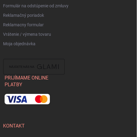
Formulár na odstúpenie od zmluvy
Reklamačný poriadok
Reklamacny formular
Vrátenie / výmena tovaru
Moja objednávka
PRIJÍMAME ONLINE
PLATBY
KONTAKT