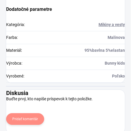
Dodatočné parametre
Kategória
:
Mikiny a vesty
Farba
:
Malinova
Materiál
:
95%bavlna 5%elastan
Výrobca
:
Bunny kids
Vyrobené
:
Poľsko
Diskusia
Buďte prvý, kto napíše príspevok k tejto položke.
Pridať komentár