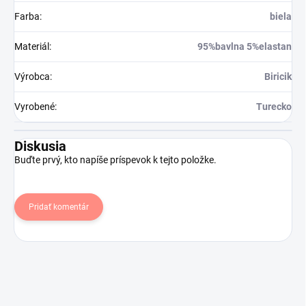
Farba
:
biela
Materiál
:
95%bavlna 5%elastan
Výrobca
:
Biricik
Vyrobené
:
Turecko
Diskusia
Buďte prvý, kto napíše príspevok k tejto položke.
Pridať komentár