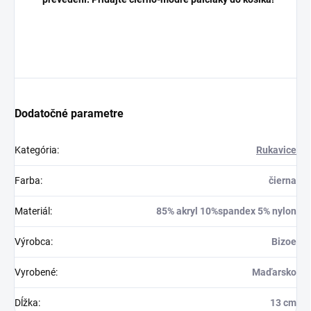
Dodatočné parametre
Kategória
:
Rukavice
Farba
:
čierna
Materiál
:
85% akryl 10%spandex 5% nylon
Výrobca
:
Bizoe
Vyrobené
:
Maďarsko
Dĺžka
:
13 cm