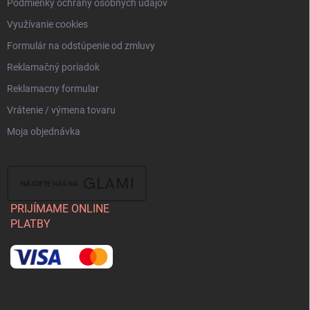
Podmienky ochrany osobných údajov
Využívanie cookies
Formulár na odstúpenie od zmluvy
Reklamačný poriadok
Reklamacny formular
Vrátenie / výmena tovaru
Moja objednávka
PRIJÍMAME ONLINE
PLATBY