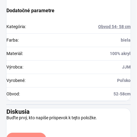
Dodatočné parametre
Kategória
:
Obvod 54- 58 cm
Farba
:
biela
Materiál
:
100% akryl
Výrobca
:
JJM
Vyrobené
:
Poľsko
Obvod
:
52-58cm
Diskusia
Buďte prvý, kto napíše príspevok k tejto položke.