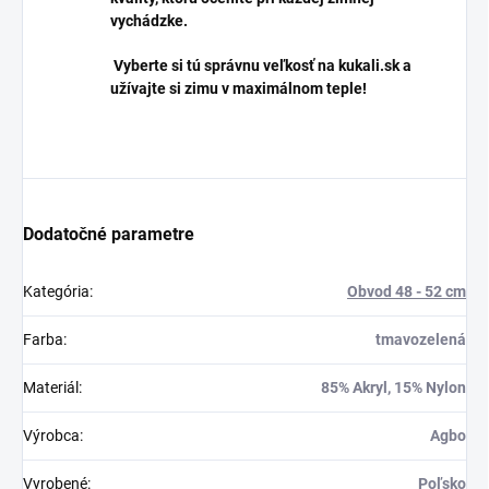
vychádzke.
Vyberte si tú správnu veľkosť na kukali.sk a
užívajte si zimu v maximálnom teple!
Dodatočné parametre
Kategória
:
Obvod 48 - 52 cm
Farba
:
tmavozelená
Materiál
:
85% Akryl, 15% Nylon
Výrobca
:
Agbo
Vyrobené
:
Poľsko