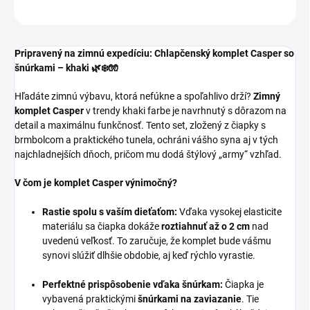
OPÝTAŤ SA
Pripravený na zimnú expedíciu: Chlapčenský komplet Casper so
šnúrkami – khaki 🌿❄️🧤
Hľadáte zimnú výbavu, ktorá nefúkne a spoľahlivo drží?
Zimný
komplet Casper
v trendy khaki farbe je navrhnutý s dôrazom na
detail a maximálnu funkčnosť. Tento set, zložený z čiapky s
brmbolcom a praktického tunela, ochráni vášho syna aj v tých
najchladnejších dňoch, pričom mu dodá štýlový „army“ vzhľad.
V čom je komplet Casper výnimočný?
Rastie spolu s vaším dieťaťom:
Vďaka vysokej elasticite
materiálu sa čiapka dokáže
roztiahnuť až o 2 cm
nad
uvedenú veľkosť. To zaručuje, že komplet bude vášmu
synovi slúžiť dlhšie obdobie, aj keď rýchlo vyrastie.
Perfektné prispôsobenie vďaka šnúrkam:
Čiapka je
vybavená praktickými
šnúrkami na zaviazanie
. Tie