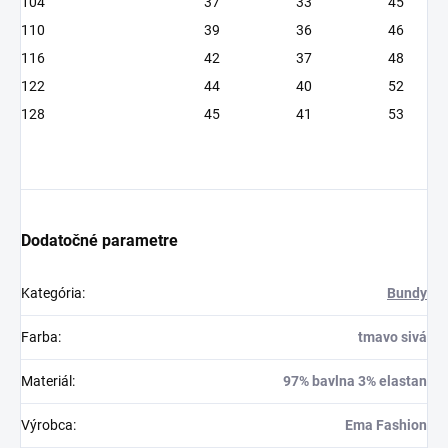
104
37
33
45
110
39
36
46
116
42
37
48
122
44
40
52
128
45
41
53
Dodatočné parametre
Kategória
:
Bundy
Farba
:
tmavo sivá
Materiál
:
97% bavlna 3% elastan
Výrobca
:
Ema Fashion