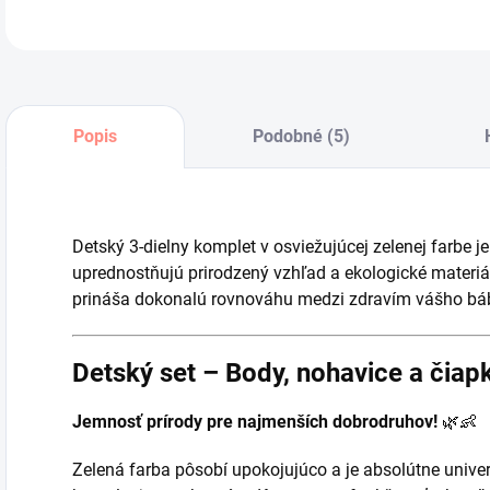
Popis
Podobné (5)
Detský 3-dielny komplet v osviežujúcej zelenej farbe je
uprednostňujú prirodzený vzhľad a ekologické materiá
prináša dokonalú rovnováhu medzi zdravím vášho b
Detský set – Body, nohavice a čiap
Jemnosť prírody pre najmenších dobrodruhov!
🌿👶
Zelená farba pôsobí upokojujúco a je absolútne univer