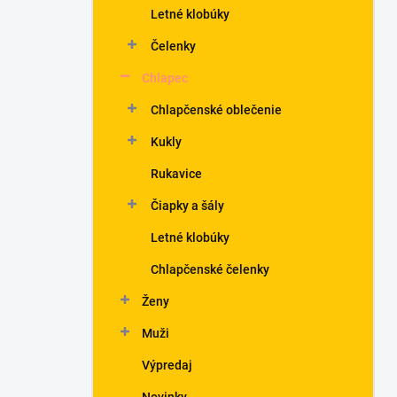
Letné klobúky
Čelenky
Chlapec
Chlapčenské oblečenie
Kukly
Rukavice
Čiapky a šály
Letné klobúky
Chlapčenské čelenky
Ženy
Muži
Výpredaj