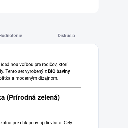
Hodnotenie
Diskusia
 ideálnou voľbou pre rodičov, ktorí
ly. Tento set vyrobený z
BIO bavlny
ábätka a moderným dizajnom.
ka (Prírodná zelená)
zálna pre chlapcov aj dievčatá. Celý