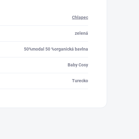
Chlapec
zelená
50%modal 50 %organická bavlna
Baby Cosy
Turecko