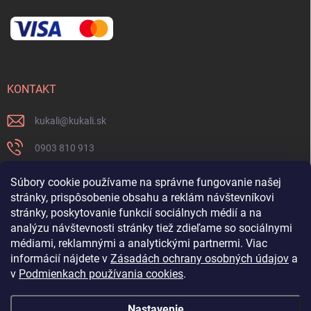
KONTAKT
kukali
@
kukali.sk
0903 810 913
0903 810 913
Súbory cookie používame na správne fungovanie našej
stránky, prispôsobenie obsahu a reklám návštevníkovi
Nenechajte si ujsť novinky a sledujte nás na FB
stránky, poskytovanie funkcií sociálnych médií a na
analýzu návštevnosti stránky tiež zdieľame so sociálnymi
kukalishop
médiami, reklamnými a analytickými partnermi. Viac
informácií nájdete v
Zásadách ochrany osobných údajov
a
v
Podmienkach používania cookies
.
Nastavenie