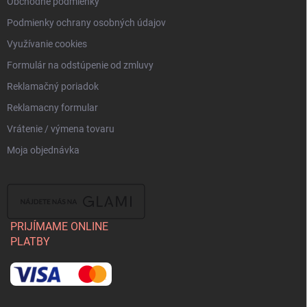
Obchodné podmienky
Podmienky ochrany osobných údajov
Využívanie cookies
Formulár na odstúpenie od zmluvy
Reklamačný poriadok
Reklamacny formular
Vrátenie / výmena tovaru
Moja objednávka
PRIJÍMAME ONLINE
PLATBY