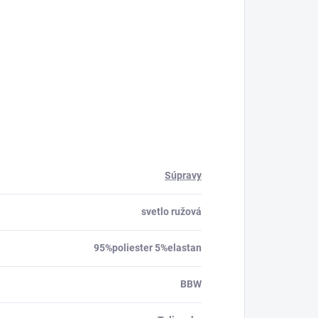
Súpravy
svetlo ružová
95%poliester 5%elastan
BBW