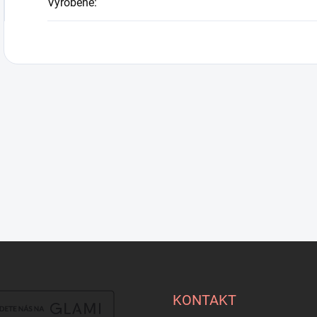
Vyrobené
:
KONTAKT