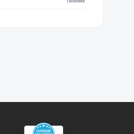
Taliansko