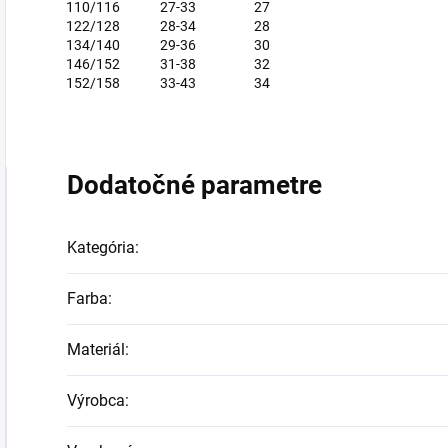
110/116
27-33
27
122/128
28-34
28
134/140
29-36
30
146/152
31-38
32
152/158
33-43
34
Dodatočné parametre
Kategória
:
Farba
:
Materiál
:
Výrobca
: