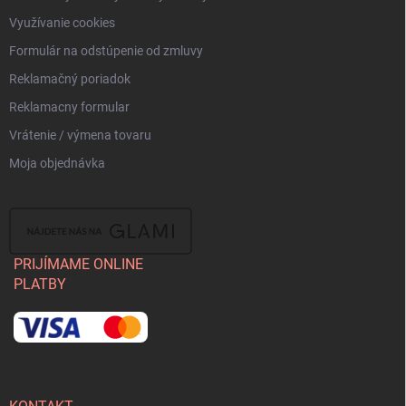
Využívanie cookies
Formulár na odstúpenie od zmluvy
Reklamačný poriadok
Reklamacny formular
Vrátenie / výmena tovaru
Moja objednávka
PRIJÍMAME ONLINE
PLATBY