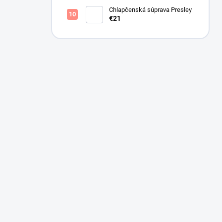
Chlapčenská súprava Presley
€21