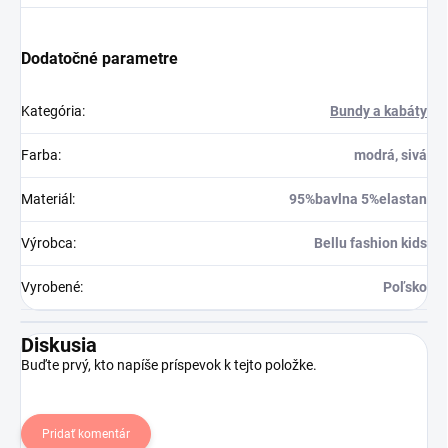
Dodatočné parametre
Kategória
:
Bundy a kabáty
Farba
:
modrá, sivá
Materiál
:
95%bavlna 5%elastan
Výrobca
:
Bellu fashion kids
Vyrobené
:
Poľsko
Diskusia
Buďte prvý, kto napíše príspevok k tejto položke.
Pridať komentár