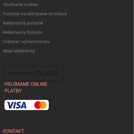
Využívanie cookies
Formulár na odstúpenie od zmluvy
Reklamačný poriadok
Reklamacny formular
Vrátenie / výmena tovaru
Moja objednávka
PRIJÍMAME ONLINE
PLATBY
KONTAKT