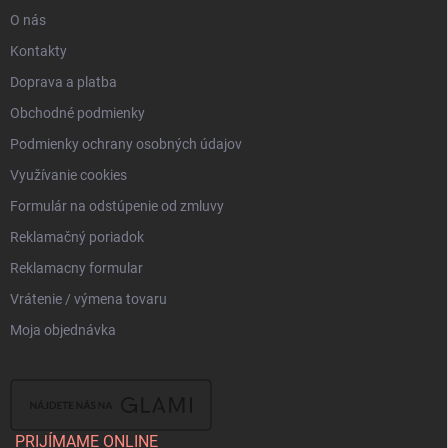
e
O nás
Kontakty
Doprava a platba
Obchodné podmienky
Podmienky ochrany osobných údajov
Využívanie cookies
Formulár na odstúpenie od zmluvy
Reklamačný poriadok
Reklamacny formular
Vrátenie / výmena tovaru
Moja objednávka
PRIJÍMAME ONLINE