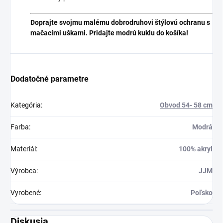
Doprajte svojmu malému dobrodruhovi štýlovú ochranu s
mačacími uškami. Pridajte modrú kuklu do košíka!
Dodatočné parametre
Kategória
:
Obvod 54- 58 cm
Farba
:
Modrá
Materiál
:
100% akryl
Výrobca
:
JJM
Vyrobené
:
Poľsko
Diskusia