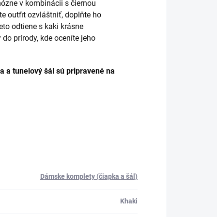
ózne v kombinácii s čiernou
outfit ozvláštniť, doplňte ho
eto odtiene s kaki krásne
 do prírody, kde oceníte jeho
ka a tunelový šál sú pripravené na
Dámske komplety (čiapka a šál)
Khaki