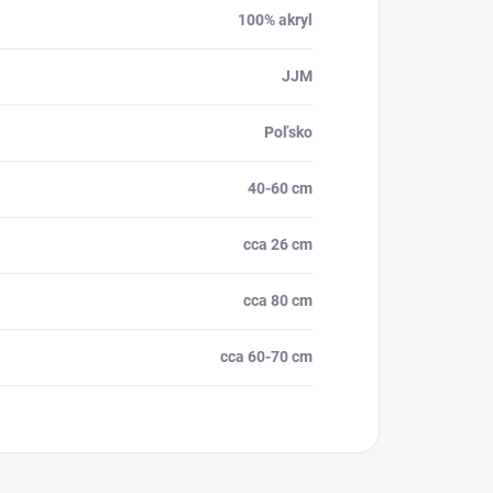
100% akryl
JJM
Poľsko
40-60 cm
cca 26 cm
cca 80 cm
cca 60-70 cm