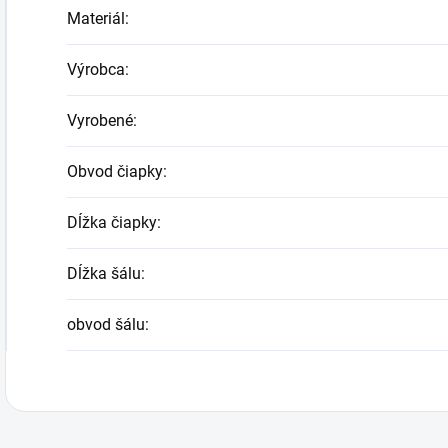
Materiál
:
Výrobca
:
Vyrobené
:
Obvod čiapky
:
Dĺžka čiapky
:
Dĺžka šálu
:
obvod šálu
: