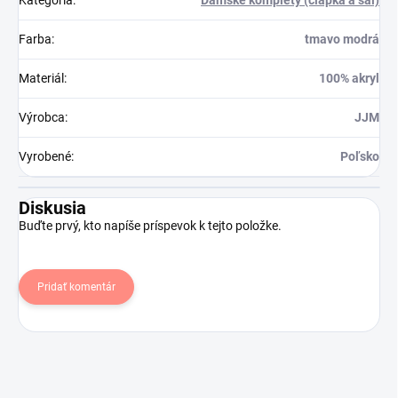
Farba
:
tmavo modrá
Materiál
:
100% akryl
Výrobca
:
JJM
Vyrobené
:
Poľsko
Diskusia
Buďte prvý, kto napíše príspevok k tejto položke.
Pridať komentár