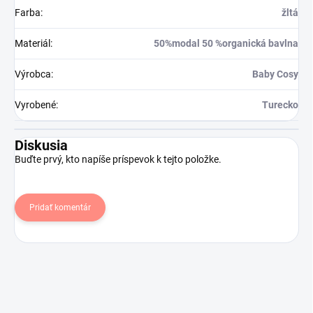
Farba
:
žltá
Materiál
:
50%modal 50 %organická bavlna
Výrobca
:
Baby Cosy
Vyrobené
:
Turecko
Diskusia
Buďte prvý, kto napíše príspevok k tejto položke.
Pridať komentár