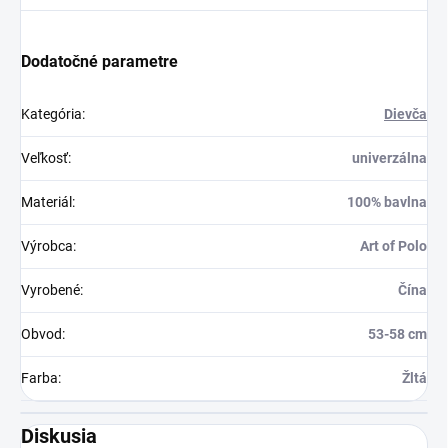
Dodatočné parametre
Kategória
:
Dievča
Veľkosť
:
univerzálna
Materiál
:
100% bavlna
Výrobca
:
Art of Polo
Vyrobené
:
Čína
Obvod
:
53-58 cm
Farba
:
Žltá
Diskusia