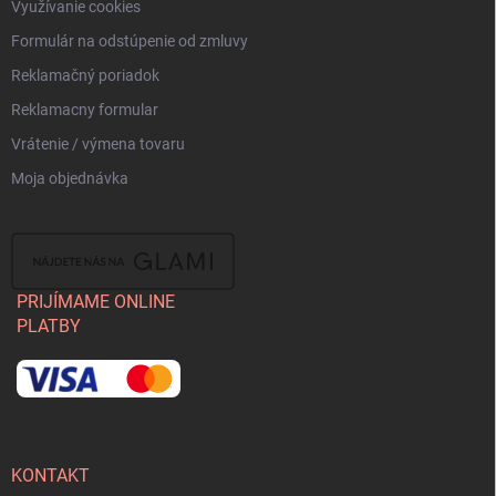
Využívanie cookies
Formulár na odstúpenie od zmluvy
Reklamačný poriadok
Reklamacny formular
Vrátenie / výmena tovaru
Moja objednávka
PRIJÍMAME ONLINE
PLATBY
KONTAKT