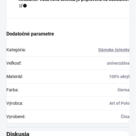
🛒🌑
Dodatočné parametre
Kategória
:
Dámske čelenky
Veľkosť
:
univerzálna
Materiál
:
100% akryl
Farba
:
čierna
Výrobca
:
Art of Polo
Vyrobené
:
Čína
Diskusia