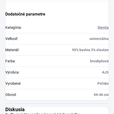
Dodatočné parametre
Kategória
:
Dievča
Veľkosť
:
univerzálna
Materiál
:
95% bavlna 5% elastan
Farba
:
broskyňová
Výrobca
:
AJS
Vyrobené
:
Poľsko
Obvod
:
44-46 cm
Diskusia