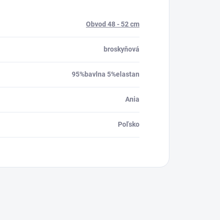
Obvod 48 - 52 cm
broskyňová
95%bavlna 5%elastan
Ania
Poľsko