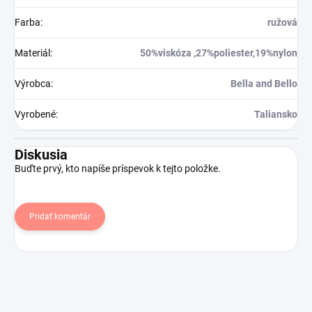
Farba
:
ružová
Materiál
:
50%viskóza ,27%poliester,19%nylon
Výrobca
:
Bella and Bello
Vyrobené
:
Taliansko
Diskusia
Buďte prvý, kto napíše príspevok k tejto položke.
Pridať komentár