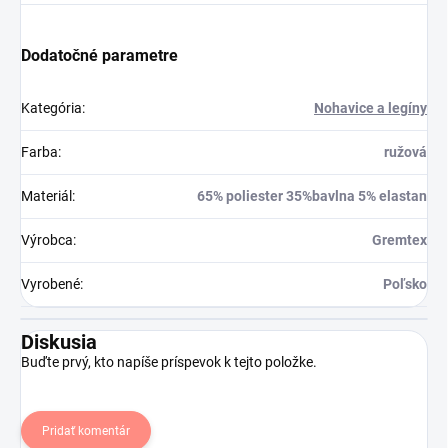
Dodatočné parametre
Kategória
:
Nohavice a legíny
Farba
:
ružová
Materiál
:
65% poliester 35%bavlna 5% elastan
Výrobca
:
Gremtex
Vyrobené
:
Poľsko
Diskusia
Buďte prvý, kto napíše príspevok k tejto položke.
Pridať komentár