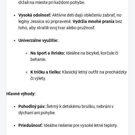
držali na mieste pri každom pohybe.
Vysoká odolnosť:
Aktívne deti dajú oblečeniu zabrať, no
legíny Jessica sú pripravené.
Vydržia mnohé prania
bez
toho, aby stratili svoj tvar alebo pružnosť.
Univerzálne využitie:
Na šport a ihrisko:
Ideálne na bicykel, korčule či
behanie.
K tričku a tielku:
Klasický letný outfit na prechádzky
či výlety.
Hlavné výhody:
Pohodlný pás:
Šetrný k detskému brušku, nebráni v
dýchaní ani pohybe.
Priedušnosť:
Ideálne riešenie pre vysoké letné teploty.