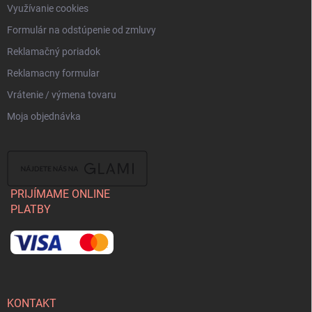
Využívanie cookies
Formulár na odstúpenie od zmluvy
Reklamačný poriadok
Reklamacny formular
Vrátenie / výmena tovaru
Moja objednávka
PRIJÍMAME ONLINE
PLATBY
KONTAKT