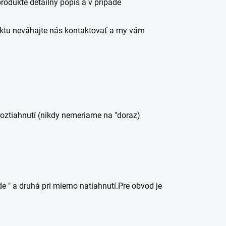
odukte detailný popis a v prípade
duktu neváhajte nás kontaktovať a my vám
ahnutí (nikdy nemeriame na "doraz)
 druhá pri mierno natiahnutí.Pre obvod je