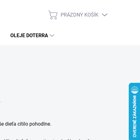
PRÁZDNY KOŠÍK
NÁKUPNÝ
KOŠÍK
OLEJE DOTERRA
.
 dieťa cítilo pohodlne. ​